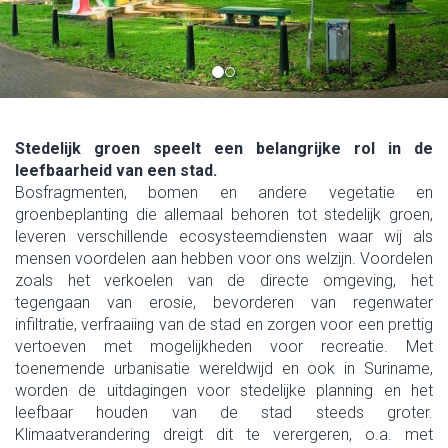
Stedelijk groen speelt een belangrijke rol in de
leefbaarheid van een stad.
Bosfragmenten, bomen en andere vegetatie en
groenbeplanting die allemaal behoren tot stedelijk groen,
leveren verschillende ecosysteemdiensten waar wij als
mensen voordelen aan hebben voor ons welzijn. Voordelen
zoals het verkoelen van de directe omgeving, het
tegengaan van erosie, bevorderen van regenwater
infiltratie, verfraaiing van de stad en zorgen voor een prettig
vertoeven met mogelijkheden voor recreatie. Met
toenemende urbanisatie wereldwijd en ook in Suriname,
worden de uitdagingen voor stedelijke planning en het
leefbaar houden van de stad steeds groter.
Klimaatverandering dreigt dit te verergeren, o.a. met