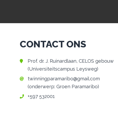
CONTACT ONS
Prof. dr. J. Ruinardlaan, CELOS gebouw
(Universiteitscampus Leysweg)
twinningparamaribo
@gmail.com
(onderwerp: Groen Paramaribo)
+597 532001